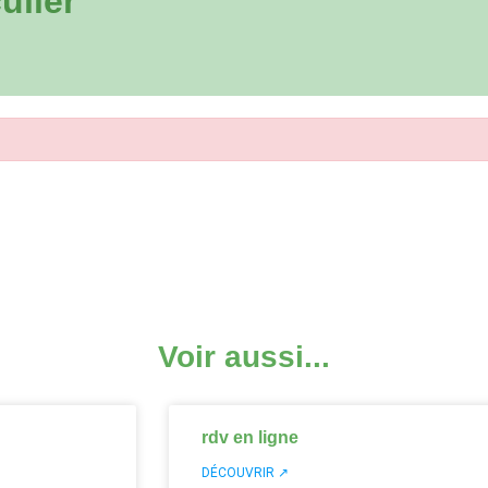
ulier
Voir aussi...
rdv en ligne
DÉCOUVRIR ↗