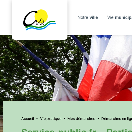
Notre
ville
Vie
municip
Accueil
Vie pratique
Mes démarches
Démarches en lig
•
•
•