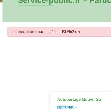
Service-public.fr – Partic
Impossible de trouver la fiche : F35962.xml
Autopartage Mouvn’Go
DÉCOUVRIR ↗