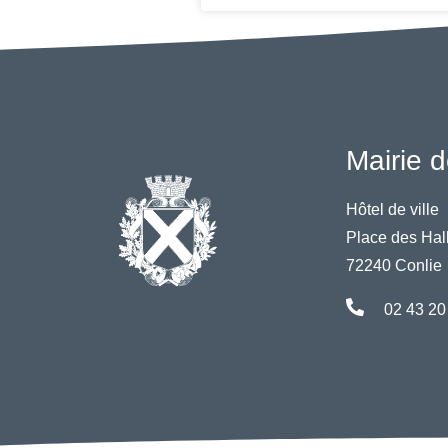
Mairie d
Hôtel de ville
Place des Hal
72240 Conlie
02 43 20