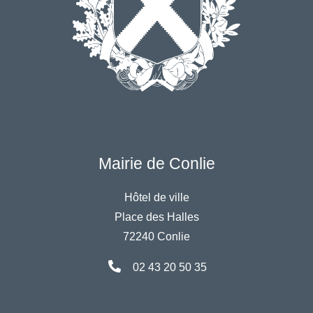
Mairie de Conlie
Hôtel de ville
Place des Halles
72240 Conlie
02 43 20 50 35