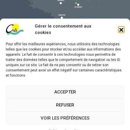
Gérer le consentement aux
cookies
Pour offrir les meilleures expériences, nous utilisons des technologies
telles que les cookies pour stocker et/ou accéder aux informations des
appareils. Le fait de consentir à ces technologies nous permettra de
traiter des données telles que le comportement de navigation ou les ID
uniques sur ce site. Le fait de ne pas consentir ou de retirer son
Mentions légales
consentement peut avoir un effet négatif sur certaines caractéristiques
et fonctions.
Confidentialité
Traitement de données personnelles
ACCEPTER
Accessibilité
REFUSER
Plan du site
VOIR LES PRÉFÉRENCES
Propulsé par
(sites internet de collectivités &
Utopia
GRC/GRU)