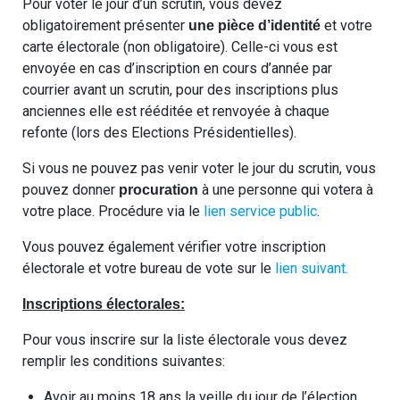
Pour voter le jour d’un scrutin, vous devez
obligatoirement présenter
et votre
une pièce d’identité
carte électorale (non obligatoire). Celle-ci vous est
envoyée en cas d’inscription en cours d’année par
courrier avant un scrutin, pour des inscriptions plus
anciennes elle est rééditée et renvoyée à chaque
refonte (lors des Elections Présidentielles).
Si vous ne pouvez pas venir voter le jour du scrutin, vous
pouvez donner
à une personne qui votera à
procuration
votre place. Procédure via le
lien service public
.
Vous pouvez également vérifier votre inscription
électorale et votre bureau de vote sur le
lien suivant.
Inscriptions électorales:
Pour vous inscrire sur la liste électorale vous devez
remplir les conditions suivantes:
Avoir au moins 18 ans la veille du jour de l’élection