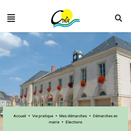
Accueil
Vie pratique
Mes démarches
Démarches en
•
•
•
mairie
•
Elections