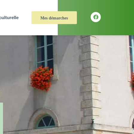
culturelle
Mes démarches