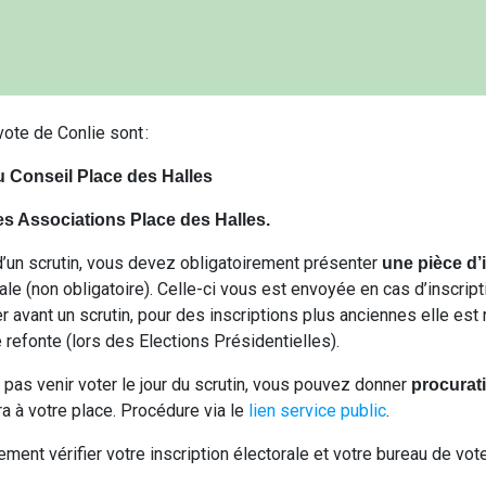
ote de Conlie sont :
u Conseil Place des Halles
es Associations Place des Halles.
 d’un scrutin, vous devez obligatoirement présenter
une pièce d’i
ale (non obligatoire). Celle-ci vous est envoyée en cas d’inscrip
r avant un scrutin, pour des inscriptions plus anciennes elle est 
refonte (lors des Elections Présidentielles).
pas venir voter le jour du scrutin, vous pouvez donner
procurat
a à votre place. Procédure via le
lien service public
.
ent vérifier votre inscription électorale et votre bureau de vot