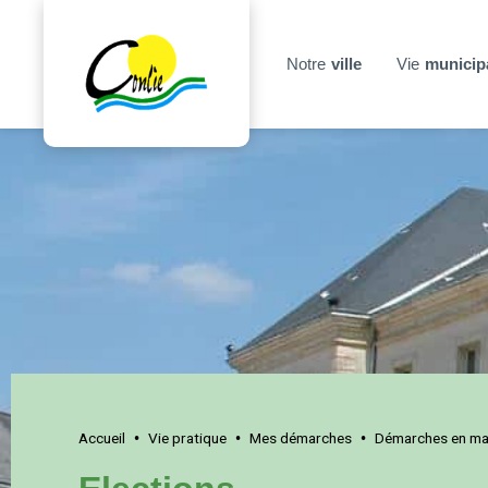
Notre
ville
Vie
municip
Accueil
Vie pratique
Mes démarches
Démarches en mai
•
•
•