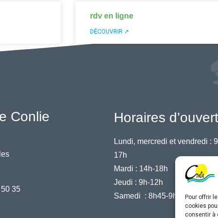
rdv en ligne
DÉCOUVRIR ↗
e Conlie
Horaires d’ouver
Lundi, mercredi et vendredi :
9
les
17h
Mardi :
14h-18h
Jeudi :
9h-12h
 50 35
Samedi :
8h45-9h45
Pour offrir 
cookies pour
consentir à 