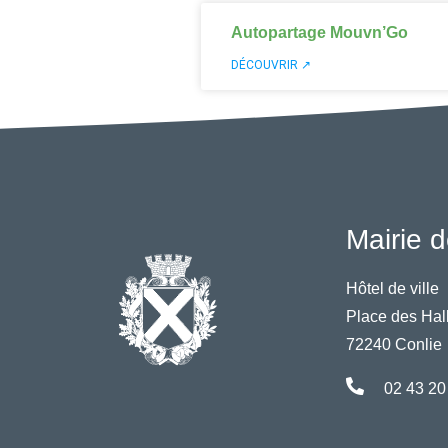
Autopartage Mouvn’Go
DÉCOUVRIR ↗
Mairie d
Hôtel de ville
Place des Hal
72240 Conlie
02 43 20