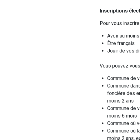
Inscriptions élec
Pour vous inscrire
Avoir au moins 
Être français
Jouir de vos dr
Vous pouvez vous i
Commune de vo
Commune dans l
foncière des en
moins 2 ans
Commune de vot
moins 6 mois
Commune où vou
Commune où la 
moins 2 ans, e