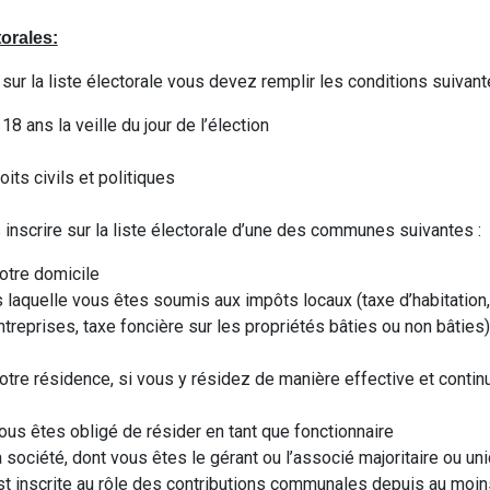
torales:
 sur la liste électorale vous devez remplir les conditions suivan
18 ans la veille du jour de l’élection
oits civils et politiques
nscrire sur la liste électorale d’une des communes suivantes :
tre domicile
aquelle vous êtes soumis aux impôts locaux (taxe d’habitation, 
treprises, taxe foncière sur les propriétés bâties ou non bâties
re résidence, si vous y résidez de manière effective et contin
s êtes obligé de résider en tant que fonctionnaire
société, dont vous êtes le gérant ou l’associé majoritaire ou un
st inscrite au rôle des contributions communales depuis au moin