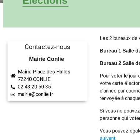
Elections
Les 2 bureaux de v
Contactez-nous
Bureau 1 Salle d
Mairie Conlie
Bureau 2 Salle d
Mairie Place des Halles
Pour voter le jour
72240 CONLIE
votre carte élector
02 43 20 50 35
d’année par courrie
mairie@conlie.fr
renvoyée à chaque 
Si vous ne pouvez 
personne qui voter
Vous pouvez égalem
suivant.