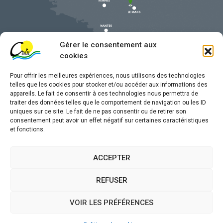
Gérer le consentement aux
cookies
Pour offrir les meilleures expériences, nous utilisons des technologies
telles que les cookies pour stocker et/ou accéder aux informations des
appareils. Le fait de consentir à ces technologies nous permettra de
traiter des données telles que le comportement de navigation ou les ID
uniques sur ce site. Le fait de ne pas consentir ou de retirer son
Mentions légales
consentement peut avoir un effet négatif sur certaines caractéristiques
et fonctions.
Confidentialité
Traitement de données personnelles
ACCEPTER
Accessibilité
REFUSER
Plan du site
VOIR LES PRÉFÉRENCES
Propulsé par
(sites internet de collectivités &
Utopia
GRC/GRU)