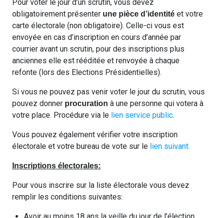
Pour voter le jour d’un scrutin, vous devez
obligatoirement présenter
et votre
une pièce d’identité
carte électorale (non obligatoire). Celle-ci vous est
envoyée en cas d’inscription en cours d’année par
courrier avant un scrutin, pour des inscriptions plus
anciennes elle est rééditée et renvoyée à chaque
refonte (lors des Elections Présidentielles).
Si vous ne pouvez pas venir voter le jour du scrutin, vous
pouvez donner
à une personne qui votera à
procuration
votre place. Procédure via le
lien service public
.
Vous pouvez également vérifier votre inscription
électorale et votre bureau de vote sur le
lien suivant.
Inscriptions électorales:
Pour vous inscrire sur la liste électorale vous devez
remplir les conditions suivantes:
Avoir au moins 18 ans la veille du jour de l’élection