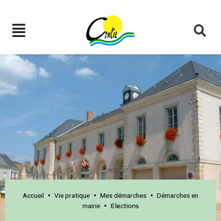
Accueil
Vie pratique
Mes démarches
Démarches en
•
•
•
mairie
•
Elections