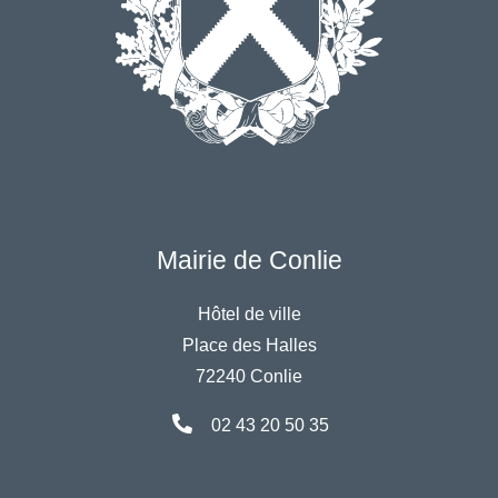
Mairie de Conlie
Hôtel de ville
Place des Halles
72240 Conlie
02 43 20 50 35