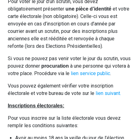
Pour voter le jour d’un scrutin, vous devez
obligatoirement présenter
et votre
une pièce d’identité
carte électorale (non obligatoire). Celle-ci vous est
envoyée en cas d’inscription en cours d’année par
courrier avant un scrutin, pour des inscriptions plus
anciennes elle est rééditée et renvoyée à chaque
refonte (lors des Elections Présidentielles).
Si vous ne pouvez pas venir voter le jour du scrutin, vous
pouvez donner
à une personne qui votera à
procuration
votre place. Procédure via le
lien service public
.
Vous pouvez également vérifier votre inscription
électorale et votre bureau de vote sur le
lien suivant.
Inscriptions électorales:
Pour vous inscrire sur la liste électorale vous devez
remplir les conditions suivantes:
Avoir au moins 18 ans la veille du jour de l’élection