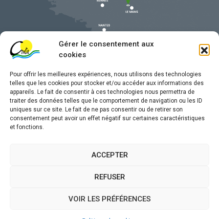
Gérer le consentement aux
cookies
Pour offrir les meilleures expériences, nous utilisons des technologies
telles que les cookies pour stocker et/ou accéder aux informations des
appareils. Le fait de consentir à ces technologies nous permettra de
traiter des données telles que le comportement de navigation ou les ID
uniques sur ce site. Le fait de ne pas consentir ou de retirer son
Mentions légales
consentement peut avoir un effet négatif sur certaines caractéristiques
et fonctions.
Confidentialité
Traitement de données personnelles
ACCEPTER
Accessibilité
REFUSER
Plan du site
VOIR LES PRÉFÉRENCES
Propulsé par
(sites internet de collectivités &
Utopia
GRC/GRU)