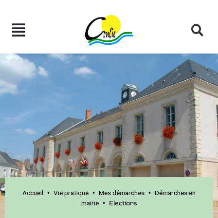
Accueil
Vie pratique
Mes démarches
Démarches en
•
•
•
mairie
•
Elections