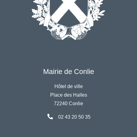
Mairie de Conlie
Hôtel de ville
Place des Halles
72240 Conlie
02 43 20 50 35