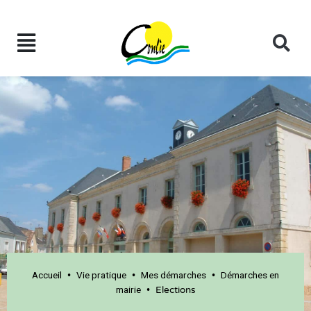
Accueil
Vie pratique
Mes démarches
Démarches en
•
•
•
mairie
•
Elections