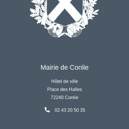
Mairie de Conlie
Hôtel de ville
Place des Halles
72240 Conlie
02 43 20 50 35