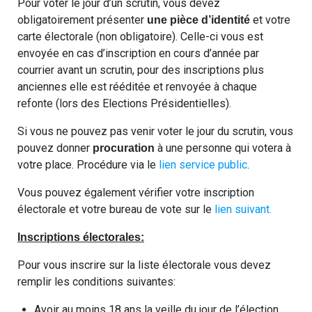
Pour voter le jour d’un scrutin, vous devez
obligatoirement présenter
et votre
une pièce d’identité
carte électorale (non obligatoire). Celle-ci vous est
envoyée en cas d’inscription en cours d’année par
courrier avant un scrutin, pour des inscriptions plus
anciennes elle est rééditée et renvoyée à chaque
refonte (lors des Elections Présidentielles).
Si vous ne pouvez pas venir voter le jour du scrutin, vous
pouvez donner
à une personne qui votera à
procuration
votre place. Procédure via le
lien service public
.
Vous pouvez également vérifier votre inscription
électorale et votre bureau de vote sur le
lien suivant.
Inscriptions électorales:
Pour vous inscrire sur la liste électorale vous devez
remplir les conditions suivantes:
Avoir au moins 18 ans la veille du jour de l’élection