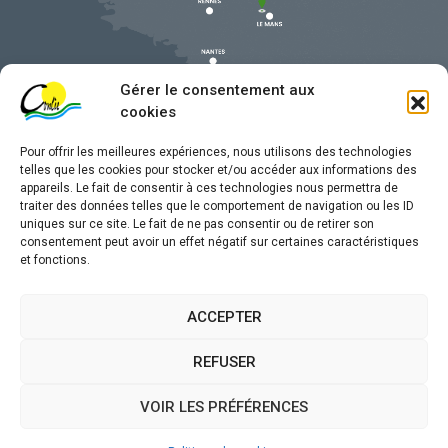
Gérer le consentement aux
cookies
Pour offrir les meilleures expériences, nous utilisons des technologies
telles que les cookies pour stocker et/ou accéder aux informations des
appareils. Le fait de consentir à ces technologies nous permettra de
traiter des données telles que le comportement de navigation ou les ID
uniques sur ce site. Le fait de ne pas consentir ou de retirer son
Mentions légales
consentement peut avoir un effet négatif sur certaines caractéristiques
et fonctions.
Confidentialité
Traitement de données personnelles
ACCEPTER
Accessibilité
REFUSER
Plan du site
VOIR LES PRÉFÉRENCES
Propulsé par
(sites internet de collectivités &
Utopia
GRC/GRU)