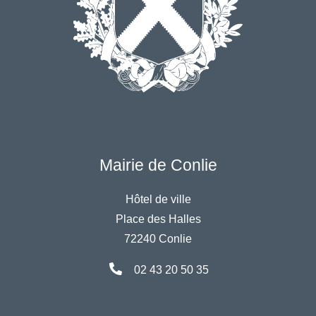
Mairie de Conlie
Hôtel de ville
Place des Halles
72240 Conlie
02 43 20 50 35