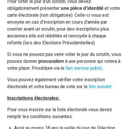
Pour voter le jour d’un scrutin, vous devez
obligatoirement présenter
et votre
une pièce d’identité
carte électorale (non obligatoire). Celle-ci vous est
envoyée en cas d’inscription en cours d’année par
courrier avant un scrutin, pour des inscriptions plus
anciennes elle est rééditée et renvoyée à chaque
refonte (lors des Elections Présidentielles).
Si vous ne pouvez pas venir voter le jour du scrutin, vous
pouvez donner
à une personne qui votera à
procuration
votre place. Procédure via le
lien service public
.
Vous pouvez également vérifier votre inscription
électorale et votre bureau de vote sur le
lien suivant.
Inscriptions électorales:
Pour vous inscrire sur la liste électorale vous devez
remplir les conditions suivantes:
Avoir au moins 18 ans la veille du jour de l’élection