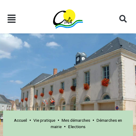
Accueil
Vie pratique
Mes démarches
Démarches en
•
•
•
mairie
•
Elections