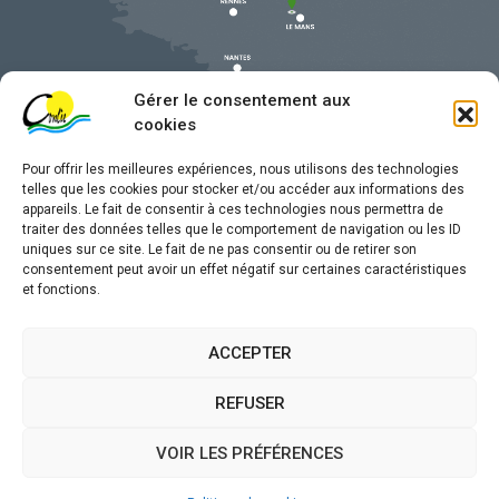
Gérer le consentement aux
cookies
Pour offrir les meilleures expériences, nous utilisons des technologies
telles que les cookies pour stocker et/ou accéder aux informations des
appareils. Le fait de consentir à ces technologies nous permettra de
traiter des données telles que le comportement de navigation ou les ID
uniques sur ce site. Le fait de ne pas consentir ou de retirer son
Mentions légales
consentement peut avoir un effet négatif sur certaines caractéristiques
et fonctions.
Confidentialité
Traitement de données personnelles
ACCEPTER
Accessibilité
REFUSER
Plan du site
VOIR LES PRÉFÉRENCES
Propulsé par
(sites internet de collectivités &
Utopia
GRC/GRU)