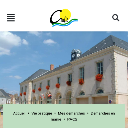
Accueil
Vie pratique
Mes démarches
Démarches en
•
•
•
mairie
•
PACS