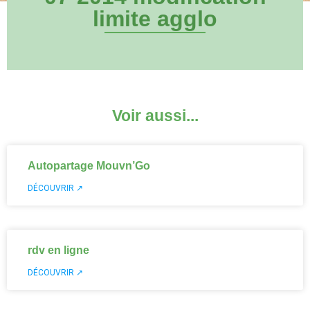
limite agglo
Voir aussi...
Autopartage Mouvn’Go
DÉCOUVRIR ↗
rdv en ligne
DÉCOUVRIR ↗