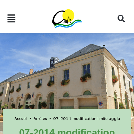
Accueil
Arrêtés
•
•
07-2014 modification limite agglo
07-2014 modification