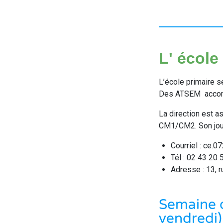
L' école
L’école primaire s
Des ATSEM
accom
La direction est 
CM1/CM2. Son jour
Courriel : ce.
Tél : 02 43 20 
Adresse : 13, 
Semaine de
vendredi) 