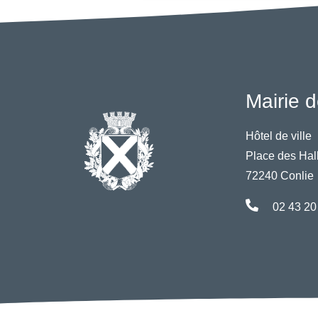
Mairie d
Hôtel de ville
Place des Hal
72240 Conlie
02 43 20