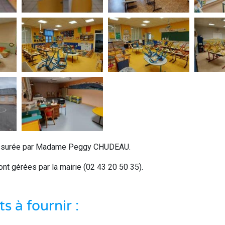
 assurée par Madame Peggy CHUDEAU.
ont gérées par la mairie (02 43 20 50 35).
 à fournir :