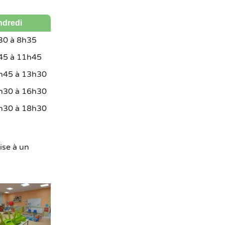
ndredi
30 à 8h35
45 à 11h45
h45 à 13h30
h30 à 16h30
h30 à 18h30
ise à un