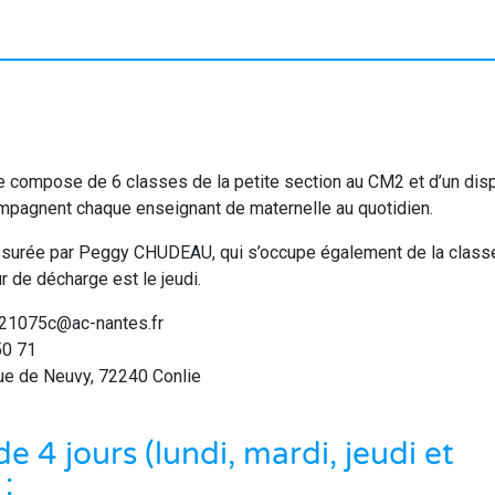
e compose de 6 classes de la petite section au CM2 et d’un disp
pagnent chaque enseignant de maternelle au quotidien.
assurée par Peggy CHUDEAU, qui s’occupe également de la class
 de décharge est le jeudi.
0721075c@ac-nantes.fr
50 71
rue de Neuvy, 72240 Conlie
 4 jours (lundi, mardi, jeudi et
: