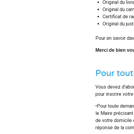
Original du livr
Original du car
Certificat de r
Original du just
Pour en savoir dav
Merci de bien vo
Pour tout
Vous devez d’abo
pour inscrire votre
•Pour toute demand
le Maire précisan
de votre domicile 
réponse de la co