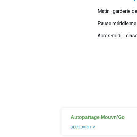
Matin : garderie d
Pause méridienne 
Après-midi :
class
Autopartage Mouvn’Go
DÉCOUVRIR ↗