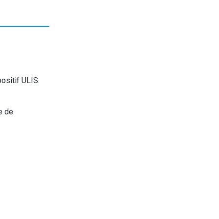
ositif ULIS.
e de