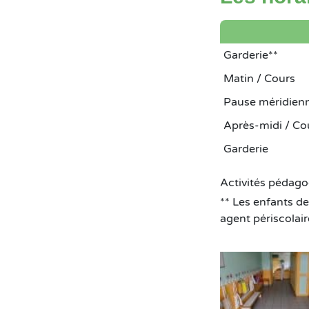
Garderie**
Matin / Cours
Pause méridien
Après-midi / Co
Garderie
Activités pédago
** Les enfants de
agent périscolai