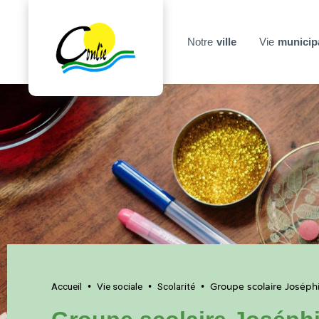
Notre
ville
Vie
municip
Accueil
Vie sociale
Scolarité
•
•
•
Groupe scolaire Joséph