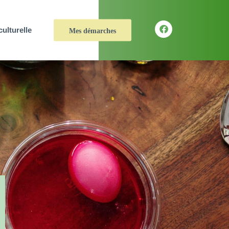
culturelle
Mes démarches