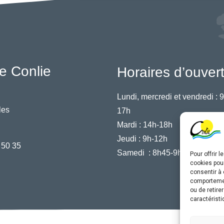
e Conlie
Horaires d’ouver
Lundi, mercredi et vendredi :
9
les
17h
Mardi :
14h-18h
Jeudi :
9h-12h
 50 35
Samedi :
8h45-9h45
Pour offrir 
cookies pour
consentir à 
comportement
ou de retire
caractéristi