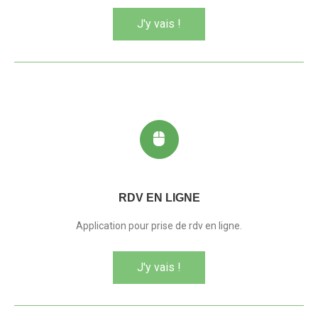
J'y vais !
RDV EN LIGNE
Application pour prise de rdv en ligne.
J'y vais !