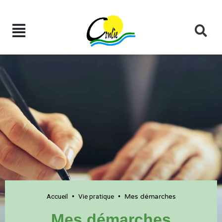
Accueil
Vie pratique
•
•
Mes démarches
Mes démarches