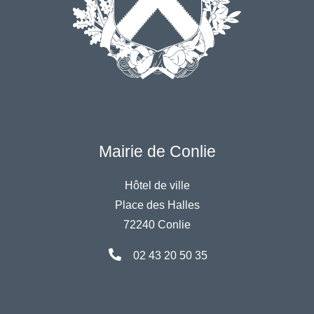
Mairie de Conlie
Hôtel de ville
Place des Halles
72240 Conlie
02 43 20 50 35