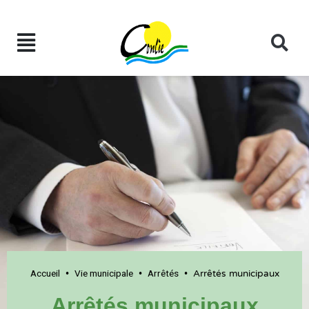
Accueil
Vie municipale
Arrêtés
•
•
•
Arrêtés municipaux
Arrêtés municipaux