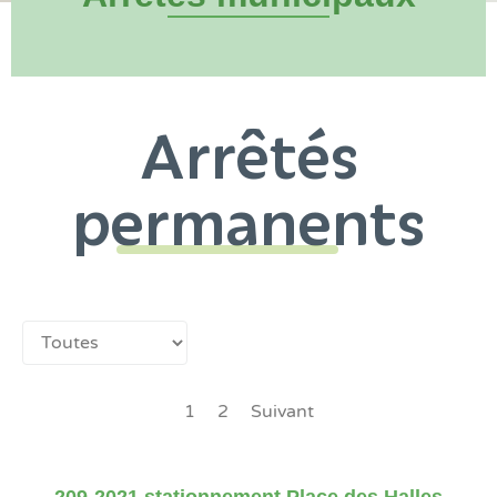
Arrêtés
permanents
1
2
Suivant