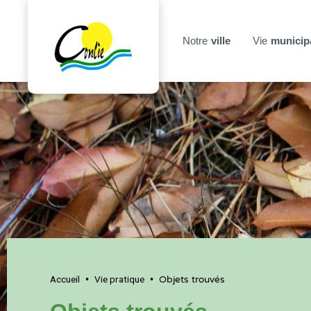
Notre
ville
Vie
municip
Accueil
Vie pratique
•
•
Objets trouvés