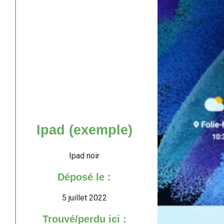
Ipad (exemple)
Ipad noir
Déposé le :
5 juillet 2022
Trouvé/perdu ici :