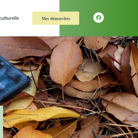
culturelle
Mes démarches