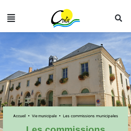
Accueil
Vie municipale
•
•
Les commissions municipales
Les commissions