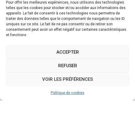
Pour offrir les meilleures expériences, nous utilisons des technologies
telles que les cookies pour stocker et/ou accéder aux informations des
appareils. Le fait de consentir à ces technologies nous permettra de
traiter des données telles que le comportement de navigation ou les ID
uniques sur ce site. Le fait de ne pas consentir ou de retirer son
consentement peut avoir un effet négatif sur certaines caractéristiques
et fonctions.
ACCEPTER
REFUSER
VOIR LES PRÉFÉRENCES
Politique de cookies
Mentions légales
Confidentialité
Traitement de données personnelles