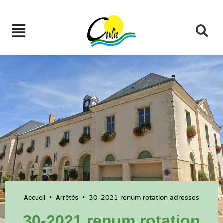
Accueil
Arrêtés
•
•
30-2021 renum rotation adresses
30-2021 renum rotation