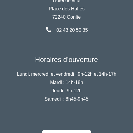
Hôtel de ville
Place des Halles
72240 Conlie
02 43 20 50 35
Horaires d’ouverture
Lundi, mercredi et vendredi :
9h-12h et 14h-17h
Mardi :
14h-18h
Jeudi :
9h-12h
Samedi :
8h45-9h45