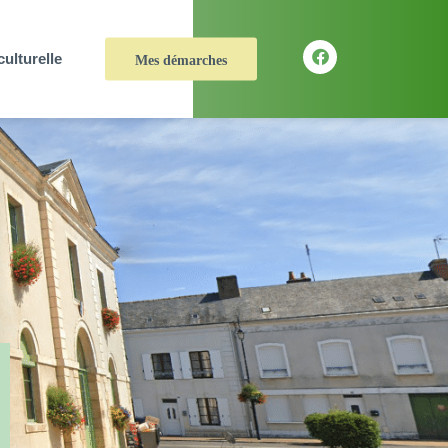
culturelle
Mes démarches