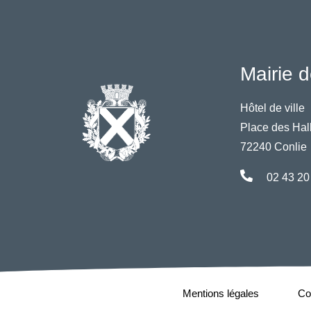
Mairie d
Hôtel de ville
Place des Hal
72240 Conlie
02 43 20
Mentions légales
Con