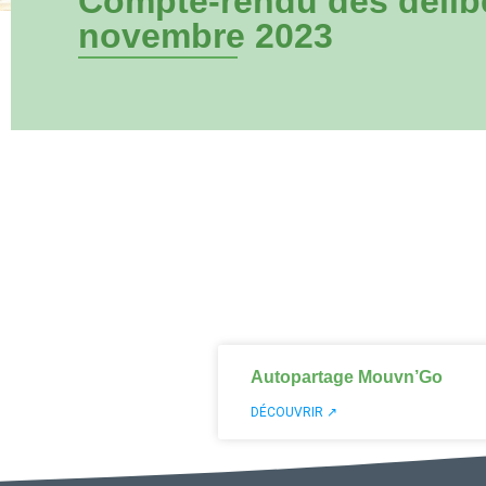
Compte-rendu des délibé
novembre 2023
Autopartage Mouvn’Go
DÉCOUVRIR ↗