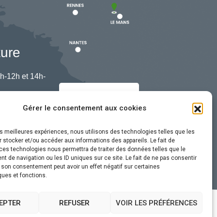
ture
h-12h et 14h-
Nous contacter
Gérer le consentement aux cookies
les meilleures expériences, nous utilisons des technologies telles que les
 stocker et/ou accéder aux informations des appareils. Le fait de
ces technologies nous permettra de traiter des données telles que le
 de navigation ou les ID uniques sur ce site. Le fait de ne pas consentir
r son consentement peut avoir un effet négatif sur certaines
ques et fonctions.
EPTER
REFUSER
VOIR LES PRÉFÉRENCES
ssibilité
Plan du site