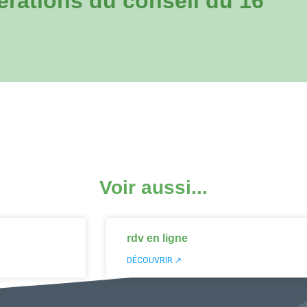
rations du conseil du 16
Voir aussi...
rdv en ligne
DÉCOUVRIR ↗