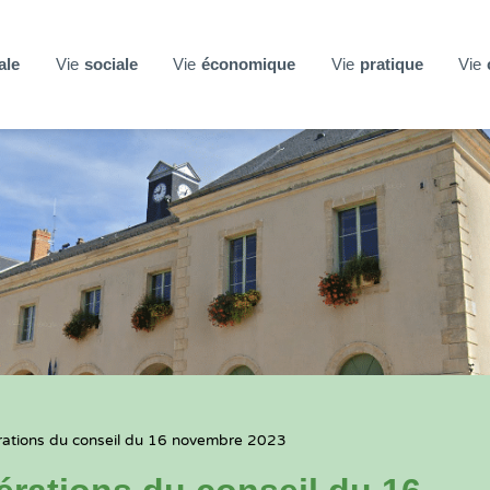
ale
Vie
sociale
Vie
économique
Vie
pratique
Vie
ations du conseil du 16 novembre 2023