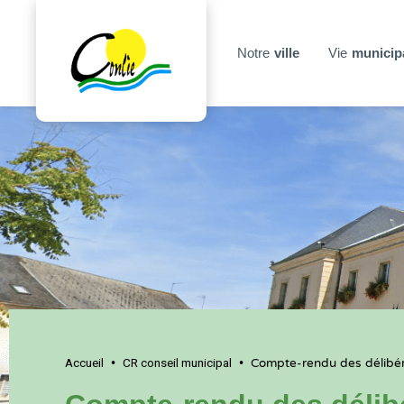
Notre
ville
Vie
municip
Accueil
CR conseil municipal
•
•
Compte-rendu des délibér