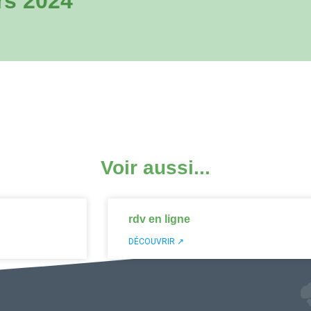
rs 2024
Voir aussi...
rdv en ligne
DÉCOUVRIR ↗