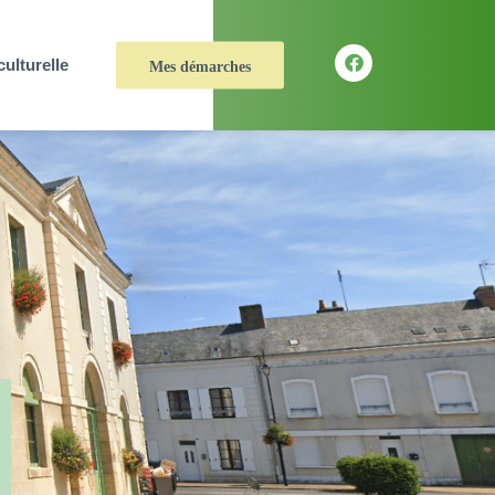
culturelle
Mes démarches