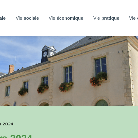
ale
Vie
sociale
Vie
économique
Vie
pratique
Vie
s 2024