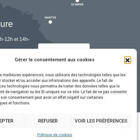
ture
h-12h et 14h-
Nous contacter
Gérer le consentement aux cookies
les meilleures expériences, nous utilisons des technologies telles que les
 stocker et/ou accéder aux informations des appareils. Le fait de
ces technologies nous permettra de traiter des données telles que le
 de navigation ou les ID uniques sur ce site. Le fait de ne pas consentir
r son consentement peut avoir un effet négatif sur certaines
ques et fonctions.
EPTER
REFUSER
VOIR LES PRÉFÉRENCES
ssibilité
Plan du site
Politique de cookies