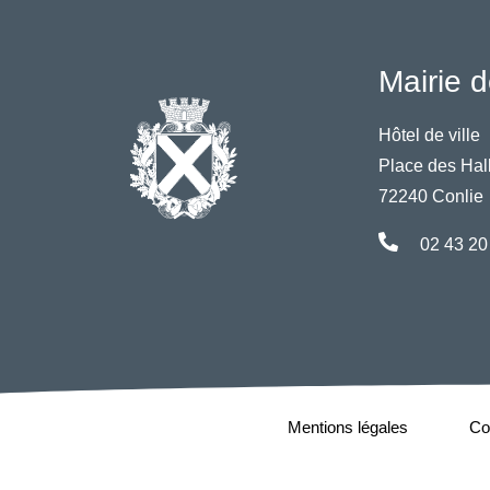
Mairie d
Hôtel de ville
Place des Hal
72240 Conlie
02 43 20
Mentions légales
Con