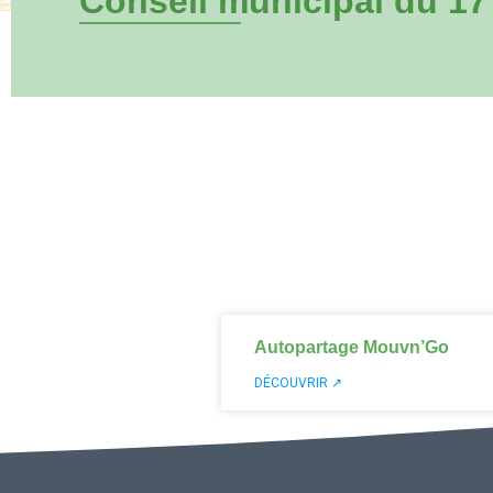
Conseil municipal du 1
Autopartage Mouvn’Go
DÉCOUVRIR ↗