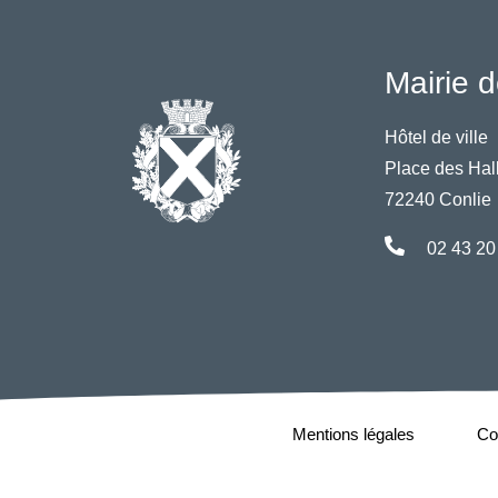
Mairie d
Hôtel de ville
Place des Hal
72240 Conlie
02 43 20
Mentions légales
Con