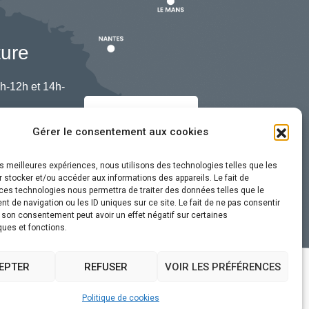
ture
h-12h et 14h-
Nous contacter
Gérer le consentement aux cookies
les meilleures expériences, nous utilisons des technologies telles que les
 stocker et/ou accéder aux informations des appareils. Le fait de
ces technologies nous permettra de traiter des données telles que le
 de navigation ou les ID uniques sur ce site. Le fait de ne pas consentir
r son consentement peut avoir un effet négatif sur certaines
ques et fonctions.
EPTER
REFUSER
VOIR LES PRÉFÉRENCES
ssibilité
Plan du site
Politique de cookies