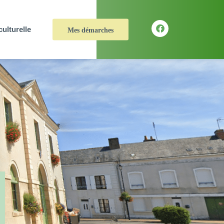
culturelle
Mes démarches