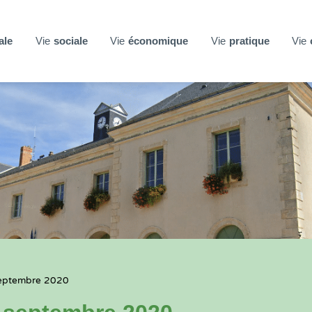
ale
Vie
sociale
Vie
économique
Vie
pratique
Vie
septembre 2020