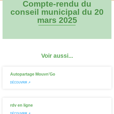
Compte-rendu du
conseil municipal du 20
mars 2025
Voir aussi...
Autopartage Mouvn’Go
DÉCOUVRIR ↗
rdv en ligne
DÉCOUVRIR ↗