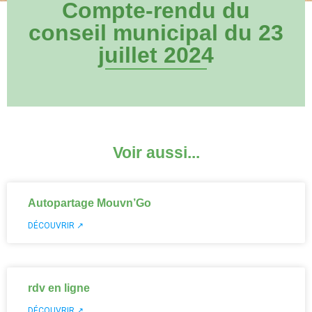
Compte-rendu du
conseil municipal du 23
juillet 2024
Voir aussi...
Autopartage Mouvn’Go
DÉCOUVRIR ↗
rdv en ligne
DÉCOUVRIR ↗