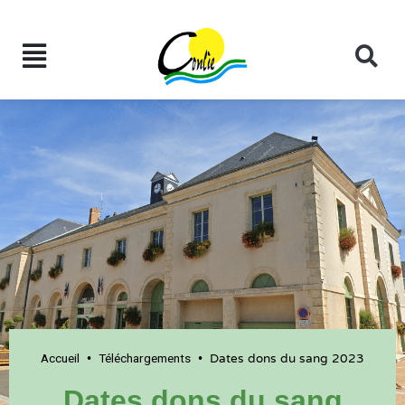
Accueil
Téléchargements
•
•
Dates dons du sang 2023
Dates dons du sang