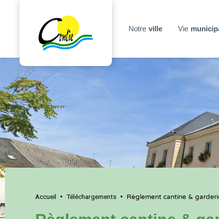
Notre
ville
Vie
municip
Accueil
Téléchargements
•
•
Règlement cantine & garder