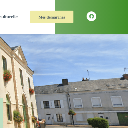
culturelle
Mes démarches