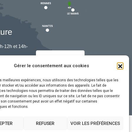
ture
h-12h et 14h-
Nous contacter
Gérer le consentement aux cookies
les meilleures expériences, nous utilisons des technologies telles que les
 stocker et/ou accéder aux informations des appareils. Le fait de
ces technologies nous permettra de traiter des données telles que le
 de navigation ou les ID uniques sur ce site. Le fait de ne pas consentir
r son consentement peut avoir un effet négatif sur certaines
ques et fonctions.
EPTER
REFUSER
VOIR LES PRÉFÉRENCES
ssibilité
Plan du site