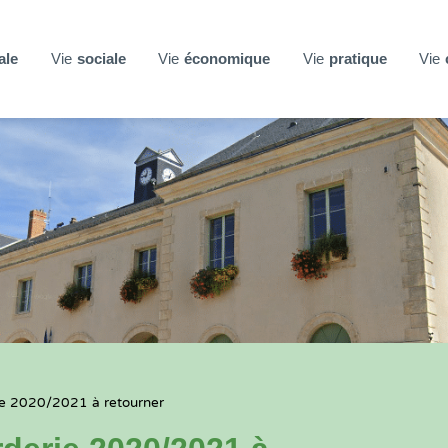
ale
Vie
sociale
Vie
économique
Vie
pratique
Vie
ie 2020/2021 à retourner