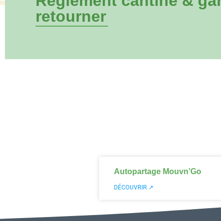
Règlement cantine & gar
retourner
Autopartage Mouvn’Go
DÉCOUVRIR ↗