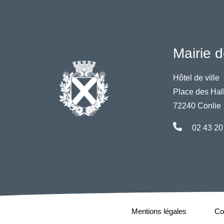
Mairie d
Hôtel de ville
Place des Hal
72240 Conlie
02 43 20
Mentions légales
Con