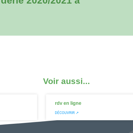
derie 2020/2021 à
Voir aussi...
rdv en ligne
DÉCOUVRIR ↗