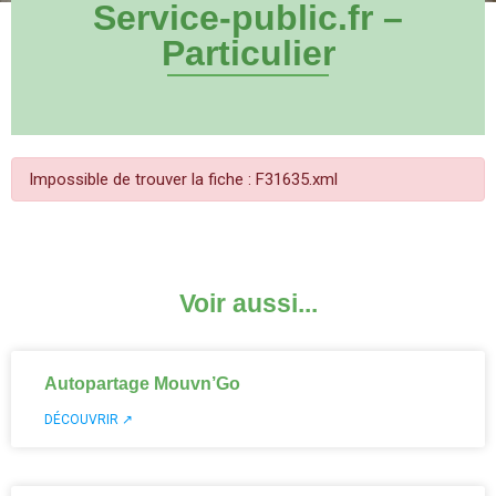
Service-public.fr –
Particulier
Impossible de trouver la fiche : F31635.xml
Voir aussi...
Autopartage Mouvn’Go
DÉCOUVRIR ↗