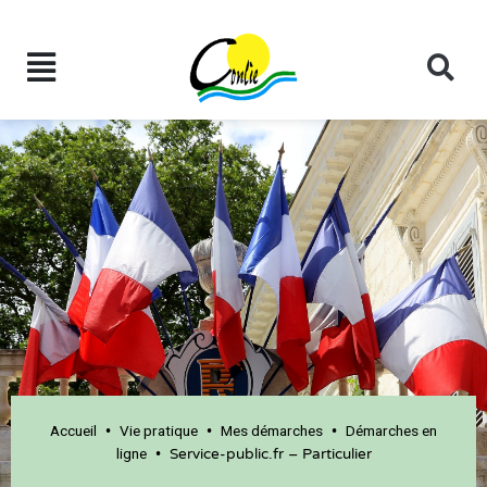
Accueil
Vie pratique
Mes démarches
Démarches en
•
•
•
ligne
•
Service-public.fr – Particulier