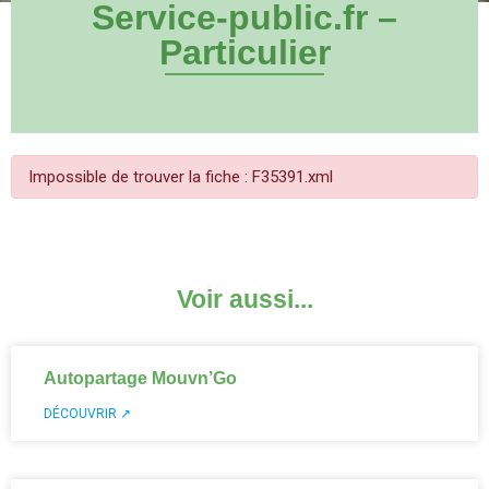
Service-public.fr –
Particulier
Impossible de trouver la fiche : F35391.xml
Voir aussi...
Autopartage Mouvn’Go
DÉCOUVRIR ↗