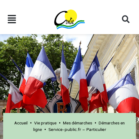
Accueil
Vie pratique
Mes démarches
Démarches en
•
•
•
ligne
•
Service-public.fr – Particulier