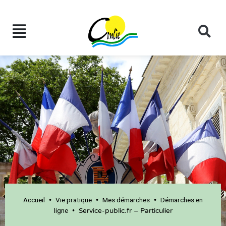
Accueil
Vie pratique
Mes démarches
Démarches en
•
•
•
ligne
•
Service-public.fr – Particulier