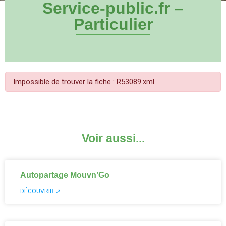
Service-public.fr –
Particulier
Impossible de trouver la fiche : R53089.xml
Voir aussi...
Autopartage Mouvn’Go
DÉCOUVRIR ↗