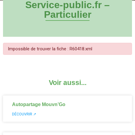
Service-public.fr –
Particulier
Impossible de trouver la fiche : R60418.xml
Voir aussi...
Autopartage Mouvn’Go
DÉCOUVRIR ↗