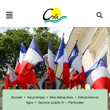
Accueil
Vie pratique
Mes démarches
Démarches en
•
•
•
ligne
•
Service-public.fr – Particulier