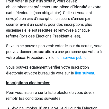
Pour voter le jour d’un scrutin, vous devez
obligatoirement présenter
et votre
une pièce d’identité
carte électorale (non obligatoire). Celle-ci vous est
envoyée en cas d’inscription en cours d’année par
courrier avant un scrutin, pour des inscriptions plus
anciennes elle est rééditée et renvoyée à chaque
refonte (lors des Elections Présidentielles).
Si vous ne pouvez pas venir voter le jour du scrutin, vous
pouvez donner
à une personne qui votera à
procuration
votre place. Procédure via le
lien service public
.
Vous pouvez également vérifier votre inscription
électorale et votre bureau de vote sur le
lien suivant.
Inscriptions électorales:
Pour vous inscrire sur la liste électorale vous devez
remplir les conditions suivantes:
Avoir au moins 18 ans la veille du jour de l’élection