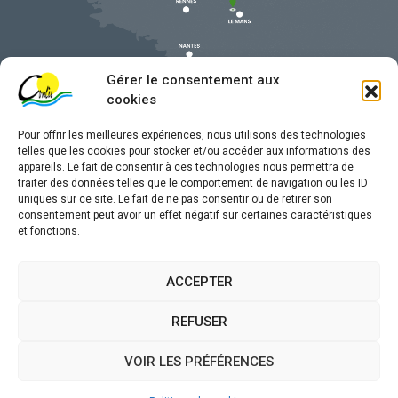
Gérer le consentement aux
cookies
Pour offrir les meilleures expériences, nous utilisons des technologies
telles que les cookies pour stocker et/ou accéder aux informations des
appareils. Le fait de consentir à ces technologies nous permettra de
traiter des données telles que le comportement de navigation ou les ID
uniques sur ce site. Le fait de ne pas consentir ou de retirer son
Mentions légales
consentement peut avoir un effet négatif sur certaines caractéristiques
et fonctions.
Confidentialité
Traitement de données personnelles
ACCEPTER
Accessibilité
REFUSER
Plan du site
VOIR LES PRÉFÉRENCES
Propulsé par
(sites internet de collectivités &
Utopia
GRC/GRU)