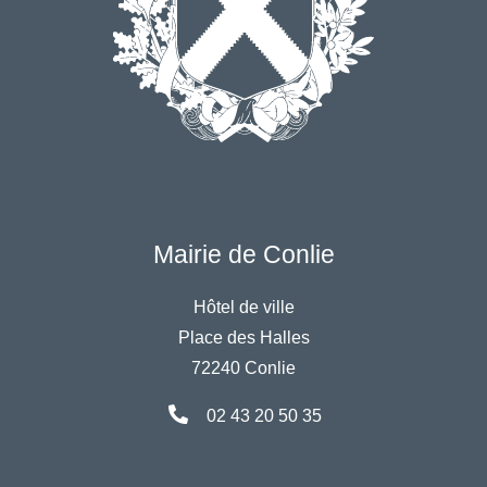
Mairie de Conlie
Hôtel de ville
Place des Halles
72240 Conlie
02 43 20 50 35