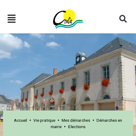
Accueil
Vie pratique
Mes démarches
Démarches en
•
•
•
mairie
•
Elections