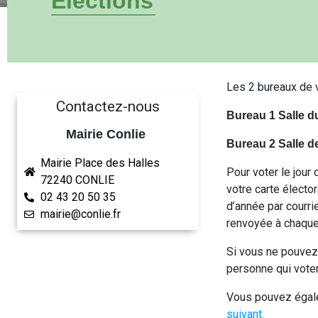
Elections
Les 2 bureaux de v
Contactez-nous
Bureau 1 Salle d
Mairie Conlie
Bureau 2 Salle d
Mairie Place des Halles
Pour voter le jour
72240 CONLIE
votre carte élector
02 43 20 50 35
d’année par courrie
mairie@conlie.fr
renvoyée à chaque 
Si vous ne pouvez 
personne qui voter
Vous pouvez égalem
suivant.