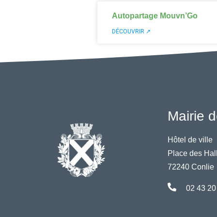
Autopartage Mouvn’Go
DÉCOUVRIR ↗
Mairie d
Hôtel de ville
Place des Hal
72240 Conlie
02 43 20