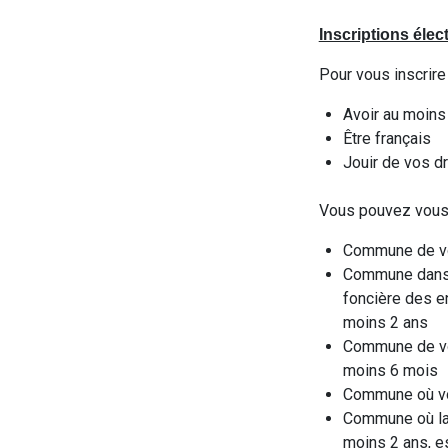
Inscriptions élec
Pour vous inscrire
Avoir au moins 
Être français
Jouir de vos dr
Vous pouvez vous i
Commune de vo
Commune dans l
foncière des en
moins 2 ans
Commune de vot
moins 6 mois
Commune où vou
Commune où la 
moins 2 ans, e