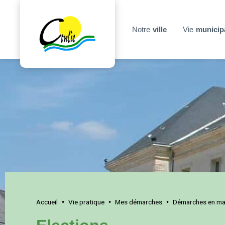
Notre
ville
Vie
municip
Accueil
Vie pratique
Mes démarches
Démarches en mai
•
•
•