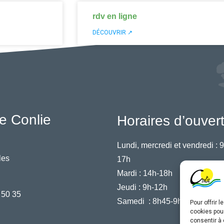
rdv en ligne
DÉCOUVRIR ↗
e Conlie
Horaires d’ouver
Lundi, mercredi et vendredi :
9
les
17h
Mardi :
14h-18h
Jeudi :
9h-12h
 50 35
Samedi :
8h45-9h45
Pour offrir 
cookies pour
consentir à 