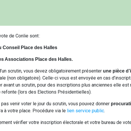
ote de Conlie sont :
u Conseil Place des Halles
es Associations Place des Halles.
 d’un scrutin, vous devez obligatoirement présenter
une pièce d’i
ale (non obligatoire). Celle-ci vous est envoyée en cas d’inscrip
r avant un scrutin, pour des inscriptions plus anciennes elle est 
refonte (lors des Elections Présidentielles).
pas venir voter le jour du scrutin, vous pouvez donner
procurat
a à votre place. Procédure via le
lien service public
.
ent vérifier votre inscription électorale et votre bureau de vot