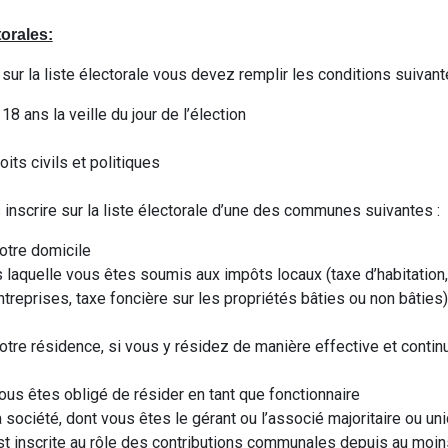
torales:
 sur la liste électorale vous devez remplir les conditions suivan
18 ans la veille du jour de l’élection
oits civils et politiques
nscrire sur la liste électorale d’une des communes suivantes :
tre domicile
aquelle vous êtes soumis aux impôts locaux (taxe d’habitation, 
treprises, taxe foncière sur les propriétés bâties ou non bâties
re résidence, si vous y résidez de manière effective et contin
s êtes obligé de résider en tant que fonctionnaire
société, dont vous êtes le gérant ou l’associé majoritaire ou un
st inscrite au rôle des contributions communales depuis au moin