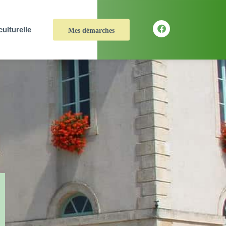
culturelle
Mes démarches