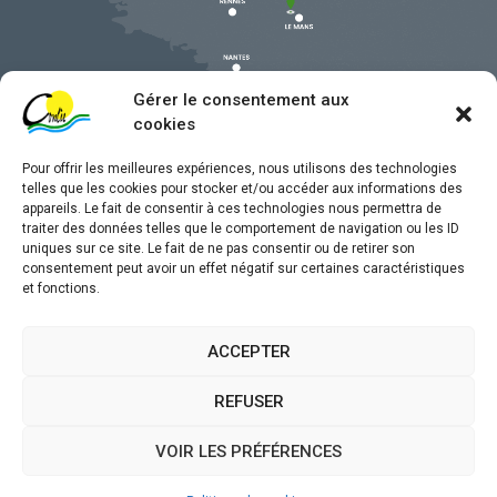
Gérer le consentement aux
cookies
Pour offrir les meilleures expériences, nous utilisons des technologies
telles que les cookies pour stocker et/ou accéder aux informations des
appareils. Le fait de consentir à ces technologies nous permettra de
traiter des données telles que le comportement de navigation ou les ID
uniques sur ce site. Le fait de ne pas consentir ou de retirer son
Mentions légales
consentement peut avoir un effet négatif sur certaines caractéristiques
et fonctions.
Confidentialité
Traitement de données personnelles
ACCEPTER
Accessibilité
REFUSER
Plan du site
VOIR LES PRÉFÉRENCES
Propulsé par
(sites internet de collectivités &
Utopia
GRC/GRU)