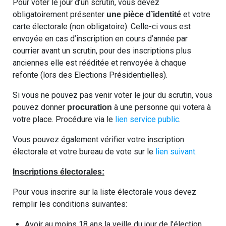
Pour voter le jour d’un scrutin, vous devez
obligatoirement présenter
et votre
une pièce d’identité
carte électorale (non obligatoire). Celle-ci vous est
envoyée en cas d’inscription en cours d’année par
courrier avant un scrutin, pour des inscriptions plus
anciennes elle est rééditée et renvoyée à chaque
refonte (lors des Elections Présidentielles).
Si vous ne pouvez pas venir voter le jour du scrutin, vous
pouvez donner
à une personne qui votera à
procuration
votre place. Procédure via le
lien service public
.
Vous pouvez également vérifier votre inscription
électorale et votre bureau de vote sur le
lien suivant.
Inscriptions électorales:
Pour vous inscrire sur la liste électorale vous devez
remplir les conditions suivantes:
Avoir au moins 18 ans la veille du jour de l’élection