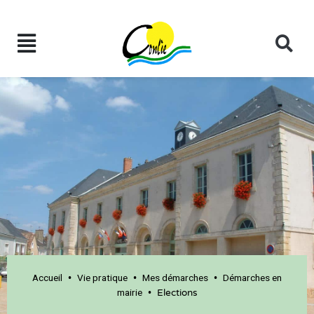
Accueil
Vie pratique
Mes démarches
Démarches en
•
•
•
mairie
•
Elections