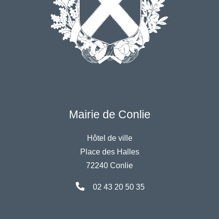
Mairie de Conlie
Hôtel de ville
Place des Halles
72240 Conlie
02 43 20 50 35