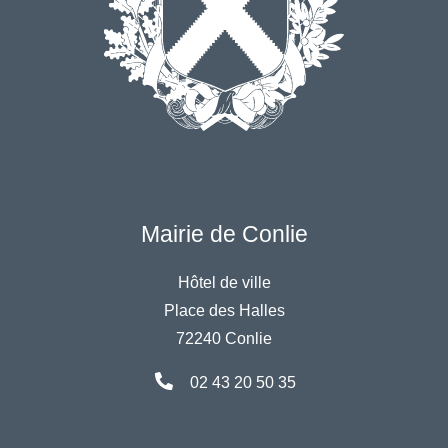
Mairie de Conlie
Hôtel de ville
Place des Halles
72240 Conlie
02 43 20 50 35