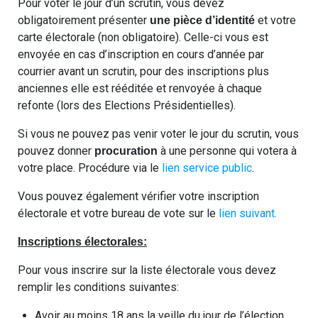
Pour voter le jour d’un scrutin, vous devez
obligatoirement présenter
et votre
une pièce d’identité
carte électorale (non obligatoire). Celle-ci vous est
envoyée en cas d’inscription en cours d’année par
courrier avant un scrutin, pour des inscriptions plus
anciennes elle est rééditée et renvoyée à chaque
refonte (lors des Elections Présidentielles).
Si vous ne pouvez pas venir voter le jour du scrutin, vous
pouvez donner
à une personne qui votera à
procuration
votre place. Procédure via le
lien service public
.
Vous pouvez également vérifier votre inscription
électorale et votre bureau de vote sur le
lien suivant.
Inscriptions électorales:
Pour vous inscrire sur la liste électorale vous devez
remplir les conditions suivantes:
Avoir au moins 18 ans la veille du jour de l’élection