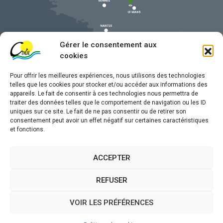
Gérer le consentement aux
cookies
Pour offrir les meilleures expériences, nous utilisons des technologies
telles que les cookies pour stocker et/ou accéder aux informations des
appareils. Le fait de consentir à ces technologies nous permettra de
traiter des données telles que le comportement de navigation ou les ID
uniques sur ce site. Le fait de ne pas consentir ou de retirer son
Mentions légales
consentement peut avoir un effet négatif sur certaines caractéristiques
et fonctions.
Confidentialité
Traitement de données personnelles
ACCEPTER
Accessibilité
REFUSER
Plan du site
VOIR LES PRÉFÉRENCES
Propulsé par
(sites internet de collectivités &
Utopia
GRC/GRU)