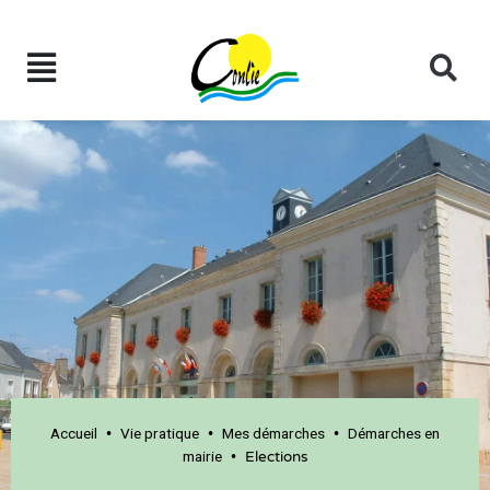
Accueil
Vie pratique
Mes démarches
Démarches en
•
•
•
mairie
•
Elections