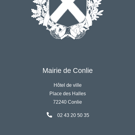
Mairie de Conlie
Hôtel de ville
Place des Halles
72240 Conlie
02 43 20 50 35