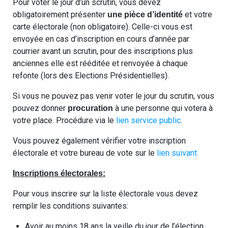
Pour voter le jour d’un scrutin, vous devez
obligatoirement présenter
et votre
une pièce d’identité
carte électorale (non obligatoire). Celle-ci vous est
envoyée en cas d’inscription en cours d’année par
courrier avant un scrutin, pour des inscriptions plus
anciennes elle est rééditée et renvoyée à chaque
refonte (lors des Elections Présidentielles).
Si vous ne pouvez pas venir voter le jour du scrutin, vous
pouvez donner
à une personne qui votera à
procuration
votre place. Procédure via le
lien service public
.
Vous pouvez également vérifier votre inscription
électorale et votre bureau de vote sur le
lien suivant.
Inscriptions électorales:
Pour vous inscrire sur la liste électorale vous devez
remplir les conditions suivantes:
Avoir au moins 18 ans la veille du jour de l’élection