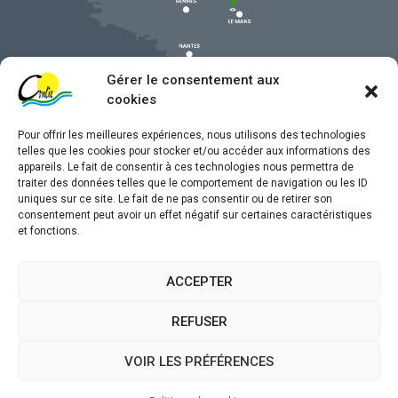
Gérer le consentement aux
cookies
Pour offrir les meilleures expériences, nous utilisons des technologies
telles que les cookies pour stocker et/ou accéder aux informations des
appareils. Le fait de consentir à ces technologies nous permettra de
traiter des données telles que le comportement de navigation ou les ID
uniques sur ce site. Le fait de ne pas consentir ou de retirer son
Mentions légales
consentement peut avoir un effet négatif sur certaines caractéristiques
et fonctions.
Confidentialité
Traitement de données personnelles
ACCEPTER
Accessibilité
REFUSER
Plan du site
VOIR LES PRÉFÉRENCES
Propulsé par
(sites internet de collectivités &
Utopia
GRC/GRU)