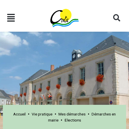
Accueil
Vie pratique
Mes démarches
Démarches en
•
•
•
mairie
•
Elections