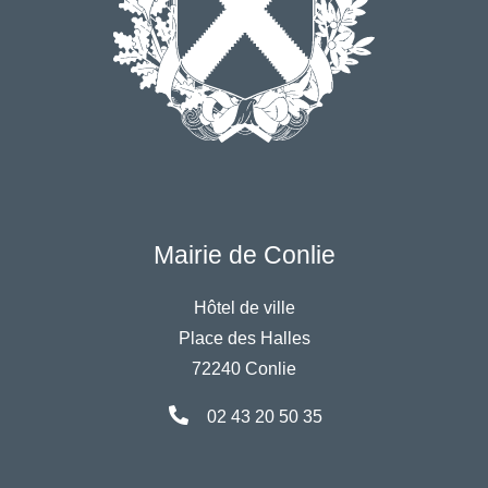
Mairie de Conlie
Hôtel de ville
Place des Halles
72240 Conlie
02 43 20 50 35