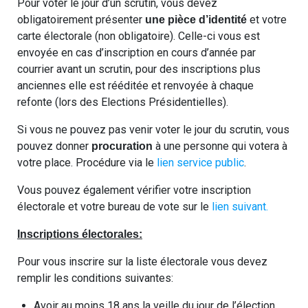
Pour voter le jour d’un scrutin, vous devez
obligatoirement présenter
et votre
une pièce d’identité
carte électorale (non obligatoire). Celle-ci vous est
envoyée en cas d’inscription en cours d’année par
courrier avant un scrutin, pour des inscriptions plus
anciennes elle est rééditée et renvoyée à chaque
refonte (lors des Elections Présidentielles).
Si vous ne pouvez pas venir voter le jour du scrutin, vous
pouvez donner
à une personne qui votera à
procuration
votre place. Procédure via le
lien service public
.
Vous pouvez également vérifier votre inscription
électorale et votre bureau de vote sur le
lien suivant.
Inscriptions électorales:
Pour vous inscrire sur la liste électorale vous devez
remplir les conditions suivantes:
Avoir au moins 18 ans la veille du jour de l’élection