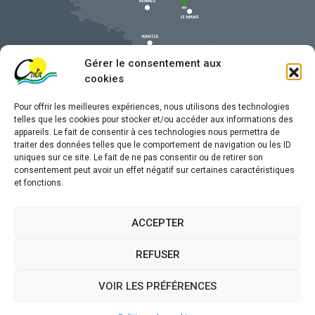
Gérer le consentement aux
cookies
Pour offrir les meilleures expériences, nous utilisons des technologies
telles que les cookies pour stocker et/ou accéder aux informations des
appareils. Le fait de consentir à ces technologies nous permettra de
traiter des données telles que le comportement de navigation ou les ID
uniques sur ce site. Le fait de ne pas consentir ou de retirer son
Mentions légales
consentement peut avoir un effet négatif sur certaines caractéristiques
et fonctions.
Confidentialité
Traitement de données personnelles
ACCEPTER
Accessibilité
REFUSER
Plan du site
VOIR LES PRÉFÉRENCES
Propulsé par
(sites internet de collectivités &
Utopia
GRC/GRU)