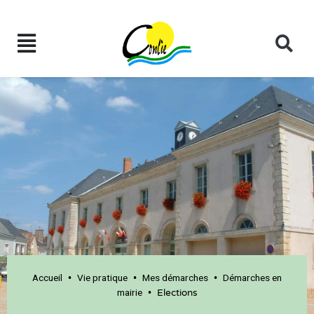
Accueil
Vie pratique
Mes démarches
Démarches en
•
•
•
mairie
•
Elections