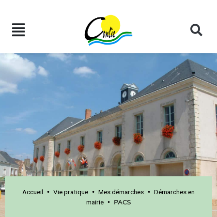
Accueil
Vie pratique
Mes démarches
Démarches en
•
•
•
mairie
•
PACS