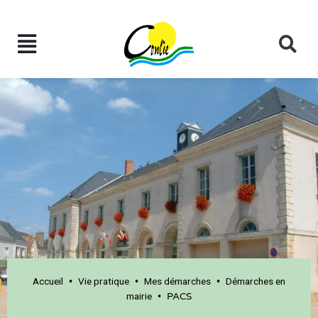
Accueil
Vie pratique
Mes démarches
Démarches en
•
•
•
mairie
•
PACS