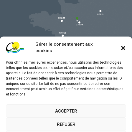
Gérer le consentement aux
cookies
Pour offrir les meilleures expériences, nous utilisons des technologies
telles que les cookies pour stocker et/ou accéder aux informations des
appareils. Le fait de consentir à ces technologies nous permettra de
traiter des données telles que le comportement de navigation ou les ID
uniques sur ce site. Le fait de ne pas consentir ou de retirer son
Mentions légales
consentement peut avoir un effet négatif sur certaines caractéristiques
et fonctions.
Confidentialité
Traitement de données personnelles
ACCEPTER
Accessibilité
REFUSER
Plan du site