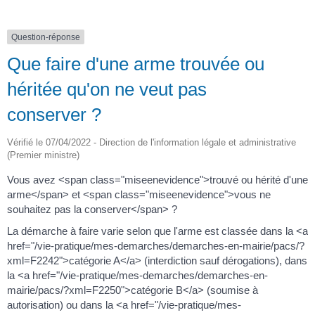
Question-réponse
Que faire d'une arme trouvée ou
héritée qu'on ne veut pas
conserver ?
Vérifié le 07/04/2022 - Direction de l'information légale et administrative
(Premier ministre)
Vous avez <span class="miseenevidence">trouvé ou hérité d'une
arme</span> et <span class="miseenevidence">vous ne
souhaitez pas la conserver</span> ?
La démarche à faire varie selon que l'arme est classée dans la <a
href="/vie-pratique/mes-demarches/demarches-en-mairie/pacs/?
xml=F2242">catégorie A</a> (interdiction sauf dérogations), dans
la <a href="/vie-pratique/mes-demarches/demarches-en-
mairie/pacs/?xml=F2250">catégorie B</a> (soumise à
autorisation) ou dans la <a href="/vie-pratique/mes-