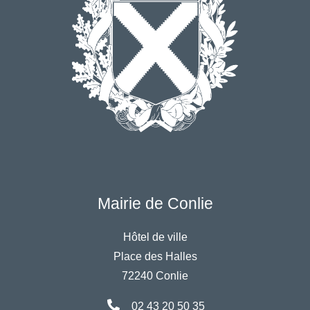
Mairie de Conlie
Hôtel de ville
Place des Halles
72240 Conlie
02 43 20 50 35