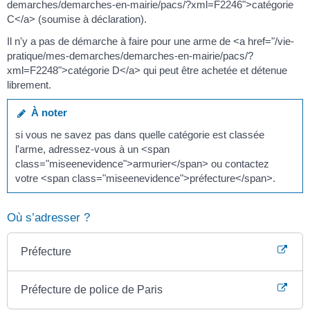
demarches/demarches-en-mairie/pacs/?xml=F2246">catégorie
C</a> (soumise à déclaration).
Il n'y a pas de démarche à faire pour une arme de <a href="/vie-
pratique/mes-demarches/demarches-en-mairie/pacs/?
xml=F2248">catégorie D</a> qui peut être achetée et détenue
librement.
À noter
si vous ne savez pas dans quelle catégorie est classée
l'arme, adressez-vous à un <span
class="miseenevidence">armurier</span> ou contactez
votre <span class="miseenevidence">préfecture</span>.
Où s’adresser ?
Préfecture
Préfecture de police de Paris