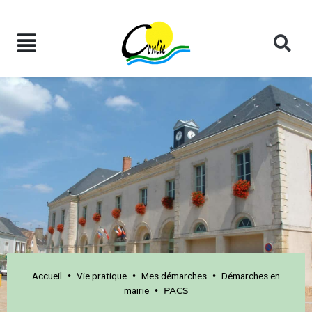
Accueil
Vie pratique
Mes démarches
Démarches en
•
•
•
mairie
•
PACS