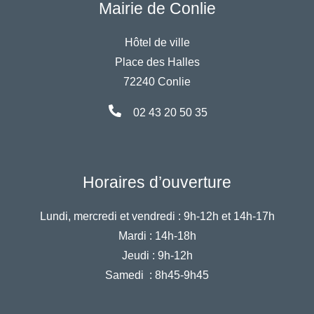
Mairie de Conlie
Hôtel de ville
Place des Halles
72240 Conlie
02 43 20 50 35
Horaires d’ouverture
Lundi, mercredi et vendredi :
9h-12h et 14h-17h
Mardi :
14h-18h
Jeudi :
9h-12h
Samedi :
8h45-9h45