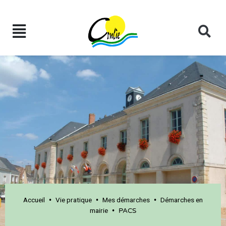
Accueil
Vie pratique
Mes démarches
Démarches en
•
•
•
mairie
•
PACS