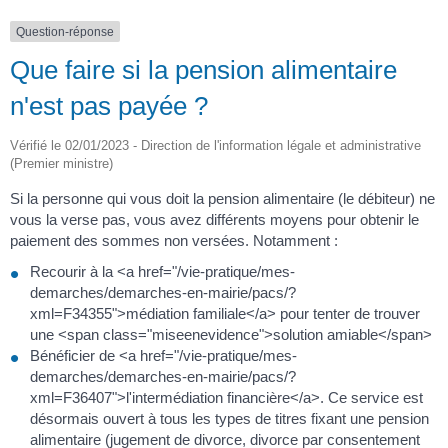
Question-réponse
Que faire si la pension alimentaire
n'est pas payée ?
Vérifié le 02/01/2023 - Direction de l'information légale et administrative
(Premier ministre)
Si la personne qui vous doit la pension alimentaire (le débiteur) ne
vous la verse pas, vous avez différents moyens pour obtenir le
paiement des sommes non versées. Notamment :
Recourir à la <a href="/vie-pratique/mes-
demarches/demarches-en-mairie/pacs/?
xml=F34355">médiation familiale</a> pour tenter de trouver
une <span class="miseenevidence">solution amiable</span>
Bénéficier de <a href="/vie-pratique/mes-
demarches/demarches-en-mairie/pacs/?
xml=F36407">l'intermédiation financière</a>. Ce service est
désormais ouvert à tous les types de titres fixant une pension
alimentaire (jugement de divorce, divorce par consentement