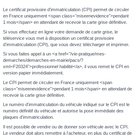
Le certificat provisoire d’immatriculation (CPI) permet de circuler
en France uniquement <span class="miseenevidence">pendant
1 mois</span> en attendant de recevoir la carte grise définitive.
Si vous effectuez en ligne votre demande de carte grise, le
téléservice vous met à disposition un certificat provisoire
d'immatriculation (CPI), que vous devez télécharger et imprimer.
Si vous faites appel à un <a href="/vie-pratique/mes-
demarches/demarches-en-mairie/pacs/?
xml=F20324">professionnel habilité</a>, il vous remet le CPI en
version papier immédiatement.
Le CPI permet de circuler en France uniquement <span
class="miseenevidence">pendant 1 mois</span> en attendant de
recevoir la carte grise définitive.
Le numéro d'immatriculation du véhicule indiqué sur le CPI est le
numéro définitif du véhicule et autorise la pose immédiate des
plaques d'immatriculation.
Il est possible de vendre ou de donner son véhicule avec le CPI.
Le vendeur doit alors remettre à l'acheteur, en plus du certificat de