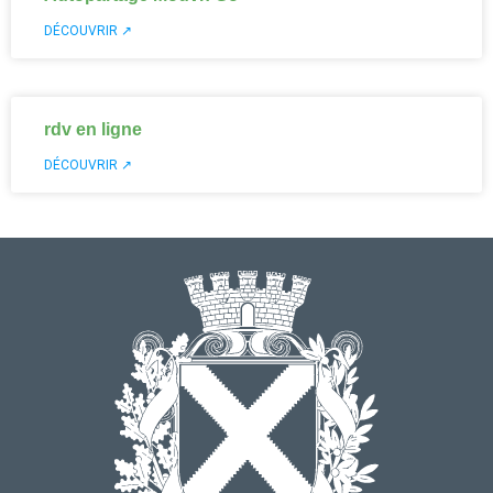
DÉCOUVRIR ↗
rdv en ligne
DÉCOUVRIR ↗