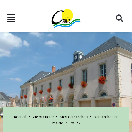
Accueil
Vie pratique
Mes démarches
Démarches en
•
•
•
mairie
•
PACS