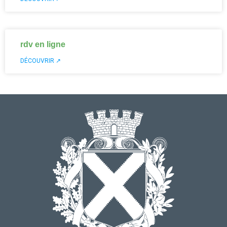
rdv en ligne
DÉCOUVRIR ↗