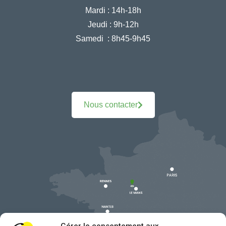
Mardi :
14h-18h
Jeudi :
9h-12h
Samedi :
8h45-9h45
Nous contacter