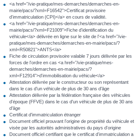
<a href="/vie-pratique/mes-demarches/demarches-en-
mairie/pacs/?xml=F16542">Certificat provisoire
d'immatriculation (CPI)</a> en cours de validité.
<a href="/vie-pratique/mes-demarches/demarches-en-
mairie/pacs/?xml=F21009">Fiche d'identification du
véhicule</a> délivrée en ligne sur le site de l'<a href="/vie-
pratique/mes-demarches/demarches-en-mairie/pacs/?
xml=R50821">ANTS</a>
Fiche de circulation provisoire valable 7 jours délivrée par les
forces de l'ordre en cas <a href="/vie-pratique/mes-
demarches/demarches-en-mairie/pacs/?
xml=F12914">d'immobilisation du véhicule</a>
Attestation délivrée par le constructeur ou son représentant
dans le cas d’un véhicule de plus de 30 ans d’âge
Attestation délivrée par la fédération française des véhicules
d'époque (FFVE) dans le cas d’un véhicule de plus de 30 ans
d’âge
Certificat d’immatriculation étranger
Document officiel prouvant l'origine de propriété du véhicule et
visée par les autorités administratives du pays d'origine
Document officiel certifiant que le certificat d'immatriculation a