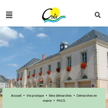
Accueil
Vie pratique
Mes démarches
Démarches en
•
•
•
mairie
•
PACS