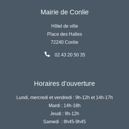
Mairie de Conlie
Hôtel de ville
Place des Halles
72240 Conlie
02 43 20 50 35
Horaires d’ouverture
Lundi, mercredi et vendredi :
9h-12h et 14h-17h
Mardi :
14h-18h
Jeudi :
9h-12h
Samedi :
8h45-9h45