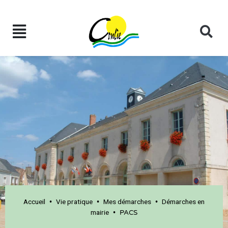
Accueil
Vie pratique
Mes démarches
Démarches en
•
•
•
mairie
•
PACS