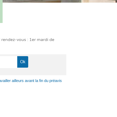
r rendez-vous : 1er mardi de
ailler ailleurs avant la fin du préavis