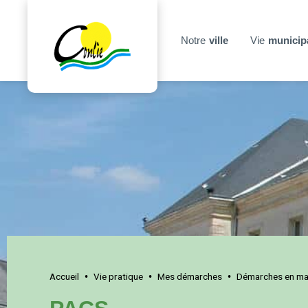
Notre
ville
Vie
municip
Accueil
Vie pratique
Mes démarches
Démarches en mai
•
•
•