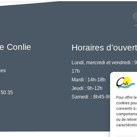
e Conlie
Horaires d’ouver
Lundi, mercredi et vendredi :
9
les
17h
Mardi :
14h-18h
Jeudi :
9h-12h
 50 35
Samedi :
8h45-9h45
Pour offrir 
cookies pour
consentir à 
comportement
ou de retire
caractéristi