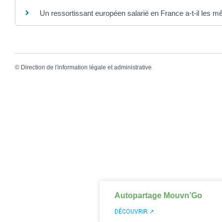
Un ressortissant européen salarié en France a-t-il les mê
©
Direction de l'information légale et administrative
Autopartage Mouvn’Go
DÉCOUVRIR ↗