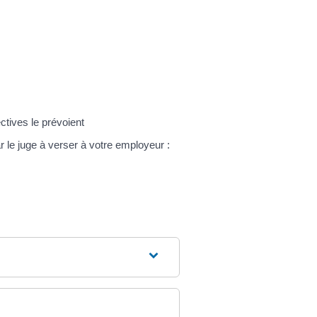
.
tives le prévoient
 le juge à verser à votre employeur :