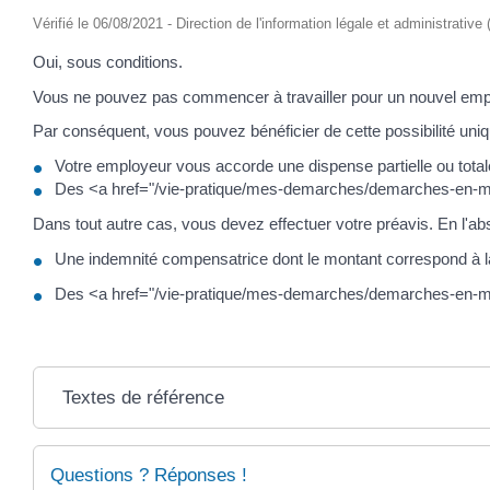
Vérifié le 06/08/2021 - Direction de l'information légale et administrative
Oui, sous conditions.
Vous ne pouvez pas commencer à travailler pour un nouvel emplo
Par conséquent, vous pouvez bénéficier de cette possibilité uni
Votre employeur vous accorde une dispense partielle ou totale d
Des <a href="/vie-pratique/mes-demarches/demarches-en-mai
Dans tout autre cas, vous devez effectuer votre préavis. En l'a
Une indemnité compensatrice dont le montant correspond à la
Des <a href="/vie-pratique/mes-demarches/demarches-en-
Textes de référence
Questions ? Réponses !