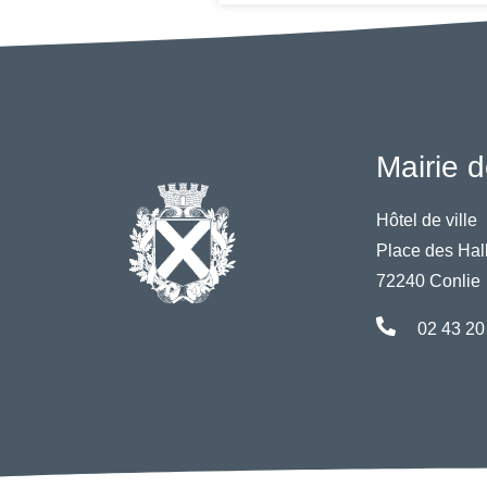
Mairie d
Hôtel de ville
Place des Hal
72240 Conlie
02 43 20