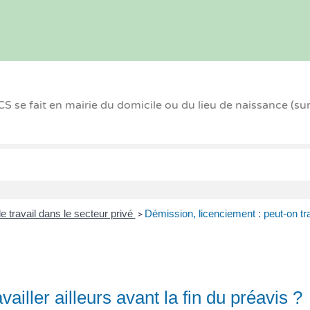
 se fait en mairie du domicile ou du lieu de naissance (su
e travail dans le secteur privé
Démission, licenciement : peut-on trav
>
ailler ailleurs avant la fin du préavis ?