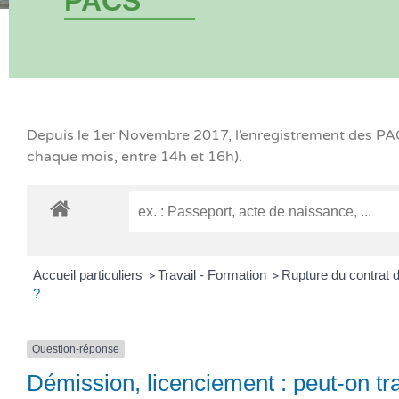
PACS
Depuis le 1er Novembre 2017, l’enregistrement des PACS
chaque mois, entre 14h et 16h).
Accueil particuliers
Travail - Formation
Rupture du contrat d
>
>
?
Question-réponse
Démission, licenciement : peut-on trav