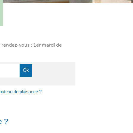
r rendez-vous : 1er mardi de
 bateau de plaisance ?
e ?