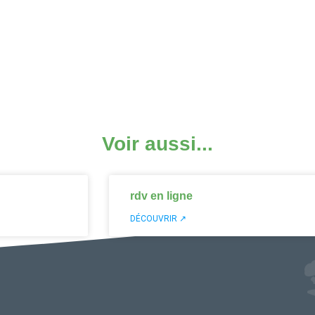
Voir aussi...
rdv en ligne
DÉCOUVRIR ↗