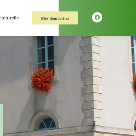
culturelle
Mes démarches