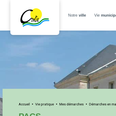
Notre
ville
Vie
municip
Accueil
Vie pratique
Mes démarches
Démarches en mai
•
•
•