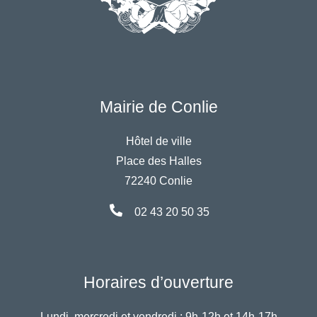
Mairie de Conlie
Hôtel de ville
Place des Halles
72240 Conlie
02 43 20 50 35
Horaires d’ouverture
Lundi, mercredi et vendredi :
9h-12h et 14h-17h