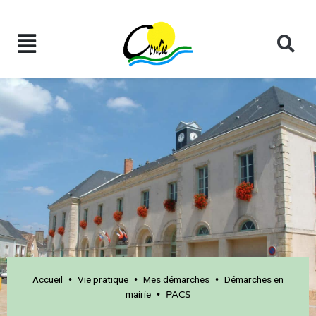
Accueil
Vie pratique
Mes démarches
Démarches en
•
•
•
mairie
•
PACS