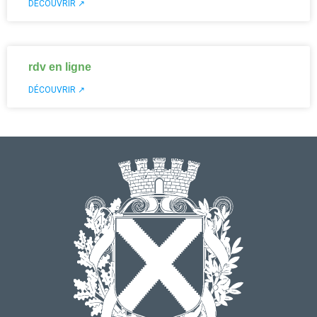
DÉCOUVRIR ↗
rdv en ligne
DÉCOUVRIR ↗