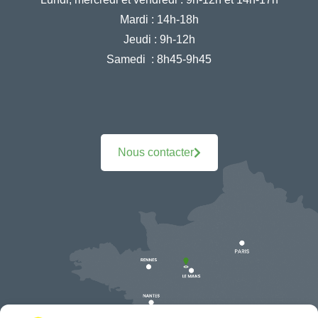
Mardi :
14h-18h
Jeudi :
9h-12h
Samedi :
8h45-9h45
Nous contacter