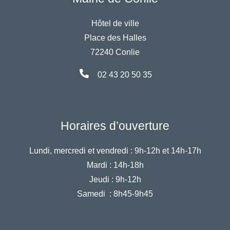
Hôtel de ville
Place des Halles
72240 Conlie
02 43 20 50 35
Horaires d’ouverture
Lundi, mercredi et vendredi :
9h-12h et 14h-17h
Mardi :
14h-18h
Jeudi :
9h-12h
Samedi :
8h45-9h45