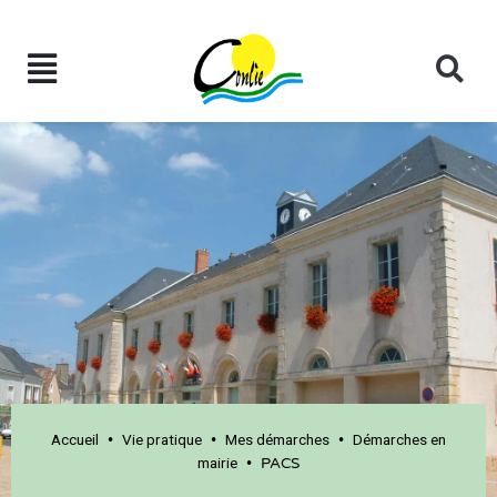
Accueil
Vie pratique
Mes démarches
Démarches en
•
•
•
mairie
•
PACS