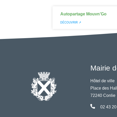
Autopartage Mouvn’Go
DÉCOUVRIR ↗
Mairie d
Hôtel de ville
Place des Hal
72240 Conlie
02 43 20