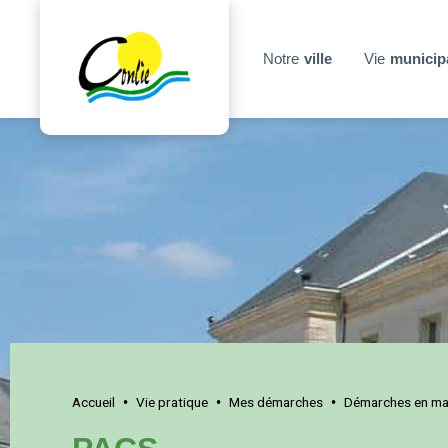
Notre
ville
Vie
municip
Accueil
Vie pratique
Mes démarches
Démarches en mai
•
•
•