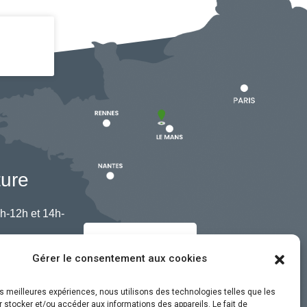
ture
h-12h et 14h-
Nous contacter
Gérer le consentement aux cookies
les meilleures expériences, nous utilisons des technologies telles que les
 stocker et/ou accéder aux informations des appareils. Le fait de