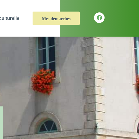
culturelle
Mes démarches