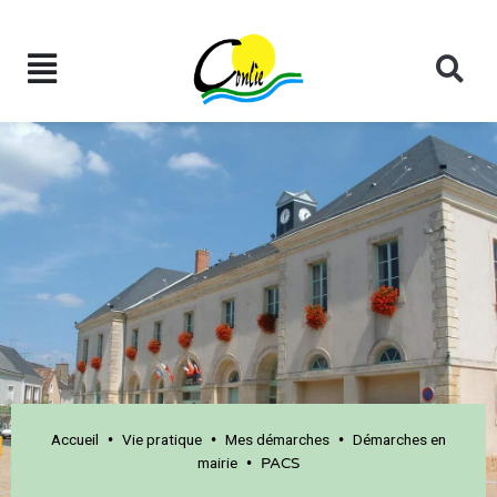
Accueil
Vie pratique
Mes démarches
Démarches en
•
•
•
mairie
•
PACS