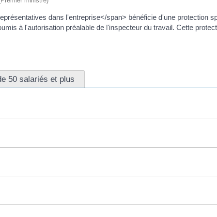
 (Premier ministre)
résentatives dans l'entreprise</span> bénéficie d'une protection spé
umis à l'autorisation préalable de l'inspecteur du travail. Cette prote
e 50 salariés et plus