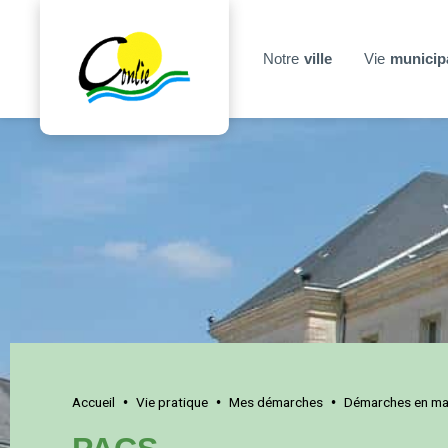
Notre
ville
Vie
municip
Accueil
Vie pratique
Mes démarches
Démarches en mai
•
•
•