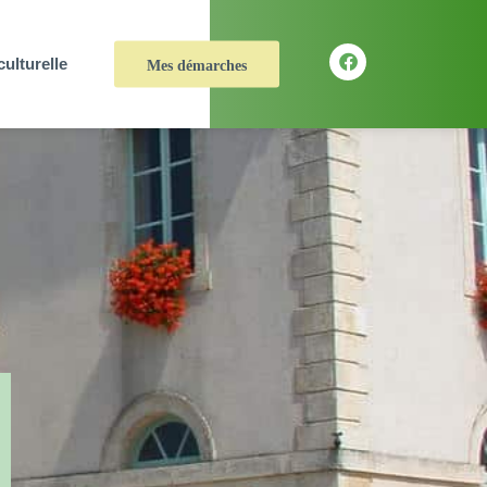
culturelle
Mes démarches