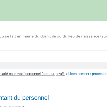
 se fait en mairie du domicile ou du lieu de naissance (su
larié pour motif personnel (secteur privé)
Licenciement : protectio
>
ntant du personnel