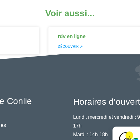
Voir aussi...
rdv en ligne
DÉCOUVRIR ↗
e Conlie
Horaires d’ouver
Lundi, mercredi et vendredi :
9
les
17h
Mardi :
14h-18h