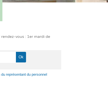
r rendez-vous : 1er mardi de
n du représentant du personnel