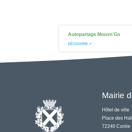
Autopartage Mouvn’Go
DÉCOUVRIR ↗
Mairie d
Hôtel de ville
Place des Hal
72240 Conlie