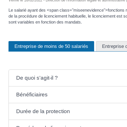
Vérifié le 16/02/2022 - Direction de l'information légale et administrative
Le salarié ayant des <span class="miseenevidence">fonctions rep
de la procédure de licenciement habituelle, le licenciement est so
sont variables en fonction des mandats.
Entreprise de moins de 50 salariés
Entreprise d
De quoi s'agit-il ?
Bénéficiaires
Durée de la protection