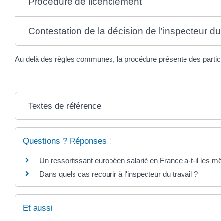
Procédure de licenciement
Contestation de la décision de l'inspecteur du 
Au delà des règles communes, la procédure présente des particular
Textes de référence
Questions ? Réponses !
Un ressortissant européen salarié en France a-t-il les mê
Dans quels cas recourir à l'inspecteur du travail ?
Et aussi