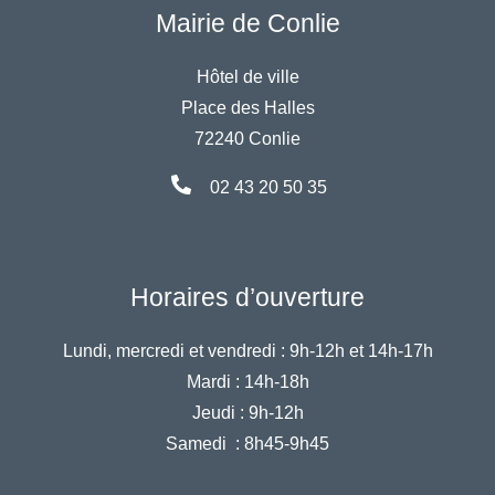
Mairie de Conlie
Hôtel de ville
Place des Halles
72240 Conlie
02 43 20 50 35
Horaires d’ouverture
Lundi, mercredi et vendredi :
9h-12h et 14h-17h
Mardi :
14h-18h
Jeudi :
9h-12h
Samedi :
8h45-9h45