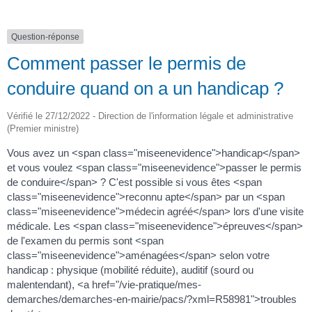
Question-réponse
Comment passer le permis de
conduire quand on a un handicap ?
Vérifié le 27/12/2022 - Direction de l'information légale et administrative
(Premier ministre)
Vous avez un <span class="miseenevidence">handicap</span>
et vous voulez <span class="miseenevidence">passer le permis
de conduire</span> ? C'est possible si vous êtes <span
class="miseenevidence">reconnu apte</span> par un <span
class="miseenevidence">médecin agréé</span> lors d'une visite
médicale. Les <span class="miseenevidence">épreuves</span>
de l'examen du permis sont <span
class="miseenevidence">aménagées</span> selon votre
handicap : physique (mobilité réduite), auditif (sourd ou
malentendant), <a href="/vie-pratique/mes-
demarches/demarches-en-mairie/pacs/?xml=R58981">troubles