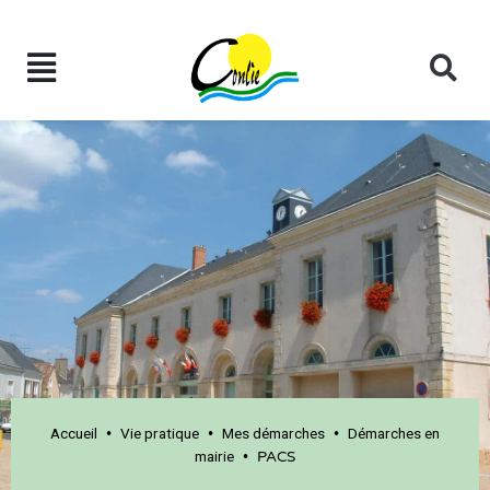
Accueil
Vie pratique
Mes démarches
Démarches en
•
•
•
mairie
•
PACS