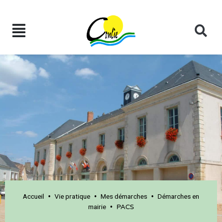
Accueil
Vie pratique
Mes démarches
Démarches en
•
•
•
mairie
•
PACS