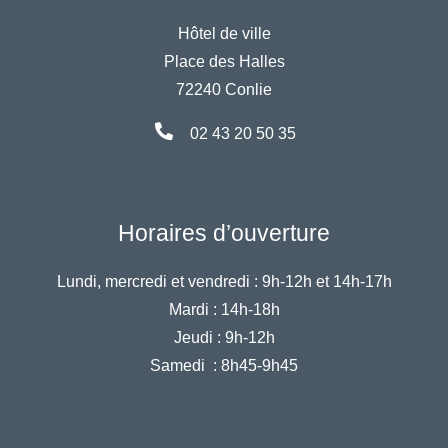
Hôtel de ville
Place des Halles
72240 Conlie
02 43 20 50 35
Horaires d’ouverture
Lundi, mercredi et vendredi :
9h-12h et 14h-17h
Mardi :
14h-18h
Jeudi :
9h-12h
Samedi :
8h45-9h45