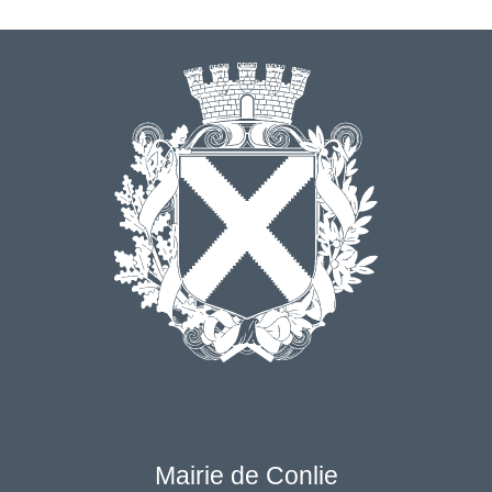
Mairie de Conlie