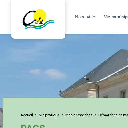
Notre
ville
Vie
municip
Accueil
Vie pratique
Mes démarches
Démarches en mai
•
•
•