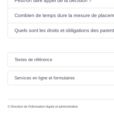
Peut-on faire appel de la décision ?
Combien de temps dure la mesure de placem
Quels sont les droits et obligations des paren
Textes de référence
Services en ligne et formulaires
©
Direction de l'information légale et administrative