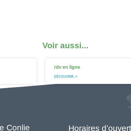
Voir aussi...
rdv en ligne
DÉCOUVRIR ↗
e Conlie
Horaires d’ouver