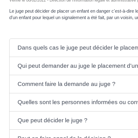
Vérifié le 08/02/2022 - Direction de l'information légale et administrative
Le juge peut décider de placer un enfant en danger c'est-à-dire le 
d'un enfant pour lequel un signalement a été fait, par un voisin, un
Dans quels cas le juge peut décider le place
Qui peut demander au juge le placement d'un
Comment faire la demande au juge ?
Quelles sont les personnes informées ou con
Que peut décider le juge ?