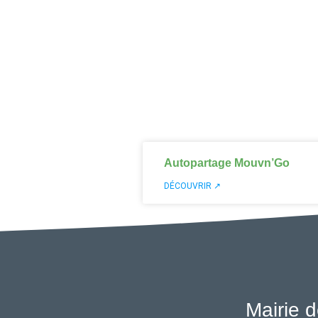
Autopartage Mouvn’Go
DÉCOUVRIR ↗
Mairie d