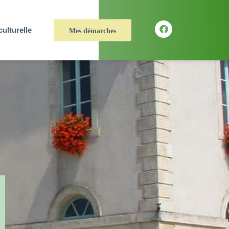
culturelle
Mes démarches