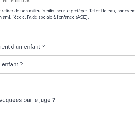
 (Premier ministre)
retirer de son milieu familial pour le protéger. Tel est le cas, par ex
 ami, l'école, l'aide sociale à l'enfance (ASE).
ment d'un enfant ?
 enfant ?
voquées par le juge ?